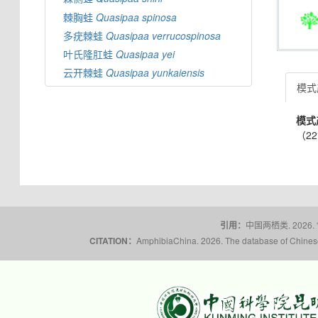
棘胸蛙
Quasipaa
spinosa
多疣棘蛙
Quasipaa
verrucospinosa
叶氏隆肛蛙
Quasipaa
yei
云开棘蛙
Quasipaa
yunkaiensis
模式产
模式
（22°
引用：
中国两栖类. 2026.
CITATION：
AmphibiaChina. 2026. The database of Chinese 