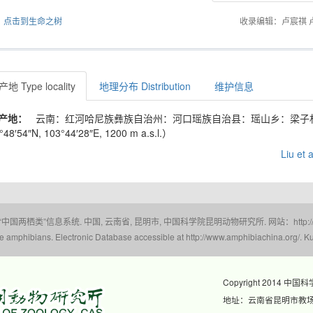
点击到生命之树
收录编辑：卢宸祺 
地 Type locality
地理分布 Distribution
维护信息
产地：
云南：红河哈尼族彝族自治州：河口瑶族自治县：瑶山乡：梁子
48′54″N, 103°44′28″E, 1200 m a.s.l.）
Liu et 
 “中国两栖类”信息系统. 中国, 云南省, 昆明市, 中国科学院昆明动物研究所. 网站：http://www.a
amphibians. Electronic Database accessible at http://www.amphibiachina.org/. Ku
Copyright 2014 中国
地址：云南省昆明市教场东