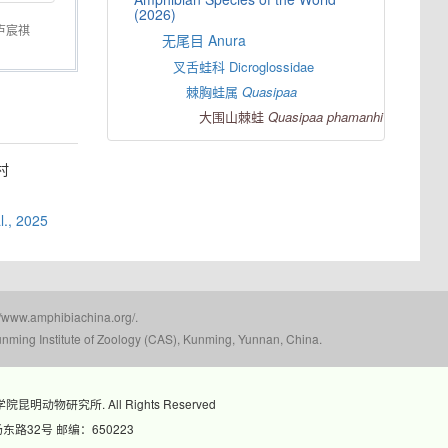
(2026)
卢宸祺
无尾目 Anura
叉舌蛙科 Dicroglossidae
棘胸蛙属
Quasipaa
大围山棘蛙
Quasipaa
phamanhi
村
al., 2025
mphibiachina.org/.
nming Institute of Zoology (CAS), Kunming, Yunnan, China.
科学院昆明动物研究所. All Rights Reserved
路32号 邮编：650223