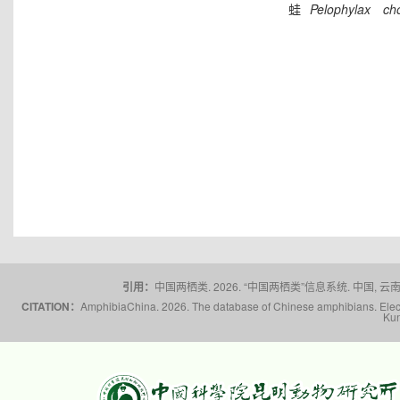
蛙
Pelophylax
ch
引用：
中国两栖类. 2026. “中国两栖类”信息系统. 中国, 云南省,
CITATION：
AmphibiaChina. 2026. The database of Chinese amphibians. Electr
Kun