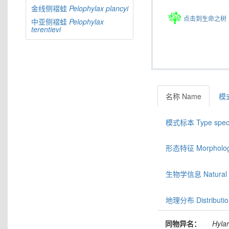
金线侧褶蛙
Pelophylax
plancyi
点击到生命之树
中亚侧褶蛙
Pelophylax
terentievi
名称 Name
模式
模式标本 Type spec
形态特征 Morphologic
生物学信息 Natural hi
地理分布 Distributio
同物异名：
Hyla