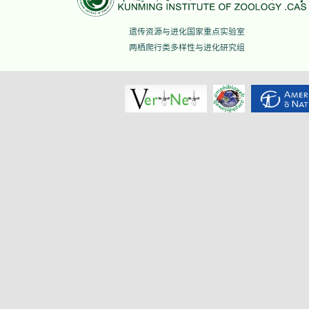
遗传资源与进化国家重点实验室
两栖爬行类多样性与进化研究组