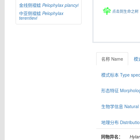
金线侧褶蛙
Pelophylax
plancyi
点击到生命之树
中亚侧褶蛙
Pelophylax
terentievi
名称 Name
模式
模式标本 Type spec
形态特征 Morphologic
生物学信息 Natural hi
地理分布 Distributio
同物异名：
Hyla