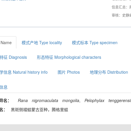
信息汇总：
审核：史静
 Name
模式产地 Type locality
模式标本 Type specimen
征 Diagnosis
形态特征 Morphological characters
息 Natural history info
图片 Photos
地理分布 Distribution
信息
异名：
Rana
nigromaculata
mongolia
,
Pelophylax
tenggerensi
名：
黑斑侧褶蛙蒙古亚种，腾格里蛙