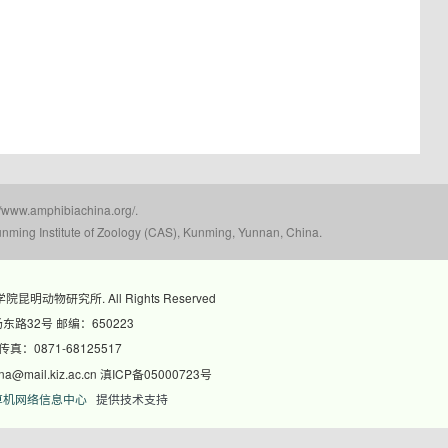
mphibiachina.org/.
nming Institute of Zoology (CAS), Kunming, Yunnan, China.
科学院昆明动物研究所. All Rights Reserved
路32号 邮编：650223
 传真：0871-68125517
@mail.kiz.ac.cn 滇ICP备05000723号
算机网络信息中心
提供技术支持