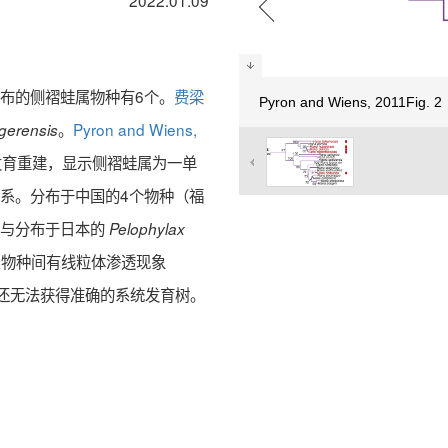
2022.01.09
rg），中国分布的侧褶蛙属物种有6个。
费梁
Pyron and Wiens, 2011Fig.
。
Pyron and Wiens,
gerensis
子系统发育重建，显示侧褶蛙属为一单
系。分布于中国的4个物种（福
）与分布于日本的
Pelophylax
物种间有线粒体渗透现象
能还无法获得准确的系统发育树。