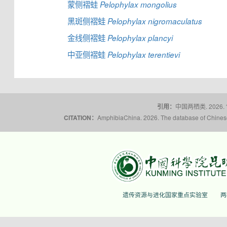
蒙侧褶蛙
Pelophylax mongolius
黑斑侧褶蛙
Pelophylax nigromaculatus
金线侧褶蛙
Pelophylax plancyi
中亚侧褶蛙
Pelophylax terentievi
引用：
中国两栖类. 2026.
CITATION：
AmphibiaChina. 2026. The database of Chinese 
遗传资源与进化国家重点实验室
两