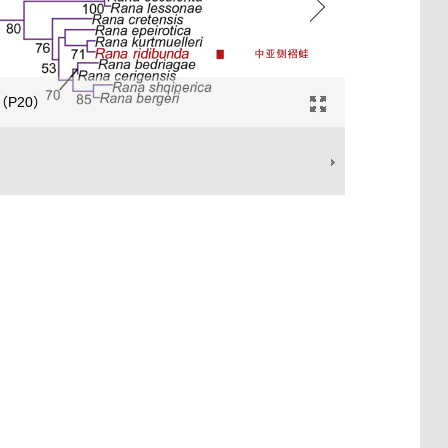
 2（P20）