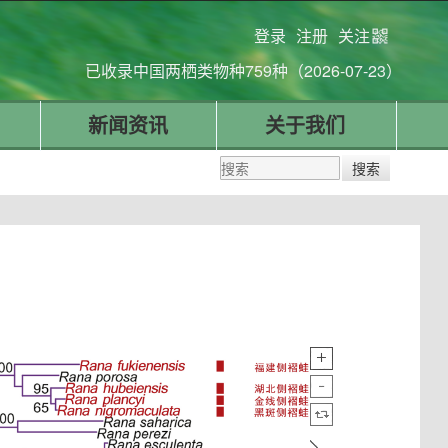
登录
注册
关注
已收录中国两栖类物种759种（2026-07-23）
新闻资讯
关于我们