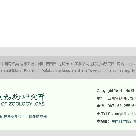
 “中国两栖类”信息系统. 中国, 云南省, 昆明市, 中国科学院昆明动物研究所. 网站：http://www.a
amphibians. Electronic Database accessible at http://www.amphibiachina.org/. Ku
Copyright 2014 中国
地址：云南省昆明市教场东
电话：0871-68125516
电子邮件：amphibiachina
栖爬行类多样性与进化研究组
中国科学院计
本站由：