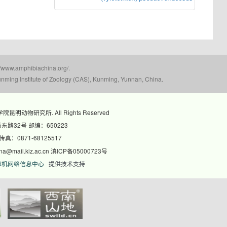
mphibiachina.org/.
nming Institute of Zoology (CAS), Kunming, Yunnan, China.
科学院昆明动物研究所. All Rights Reserved
路32号 邮编：650223
 传真：0871-68125517
@mail.kiz.ac.cn 滇ICP备05000723号
算机网络信息中心
提供技术支持