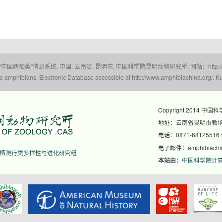
 “中国两栖类”信息系统. 中国, 云南省, 昆明市, 中国科学院昆明动物研究所. 网站：http://www.a
amphibians. Electronic Database accessible at http://www.amphibiachina.org/. Ku
Copyright 2014 中国
地址：云南省昆明市教场东
电话：0871-68125516
电子邮件：amphibiachina
栖爬行类多样性与进化研究组
中国科学院计
本站由：