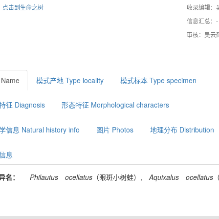
点击到生命之树
收录编辑：
信息汇总：-
审核：吴云
 Name
模式产地 Type locality
模式标本 Type specimen
征 Diagnosis
形态特征 Morphological characters
息 Natural history info
图片 Photos
地理分布 Distribution
信息
异名：
Philautus
ocellatus
（眼斑小树蛙）,
Aquixalus
ocellatus