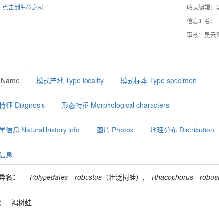
点击到生命之树
收录编辑：
信息汇总：-
审核：吴云
 Name
模式产地 Type locality
模式标本 Type specimen
征 Diagnosis
形态特征 Morphological characters
息 Natural history info
图片 Photos
地理分布 Distribution
信息
异名：
Polypedates
robustus
（壮泛树蛙）,
Rhacophorus
robus
：
褐树蛙