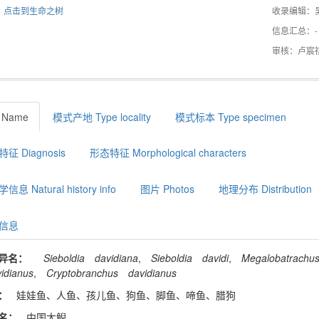
点击到生命之树
收录编辑：
信息汇总：-
审核：卢宸
 Name
模式产地 Type locality
模式标本 Type specimen
征 Diagnosis
形态特征 Morphological characters
息 Natural history info
图片 Photos
地理分布 Distribution
信息
异名：
Sieboldia
davidiana
,
Sieboldia
davidi
,
Megalobatrachu
idianus
,
Cryptobranchus
davidianus
：
娃娃鱼、人鱼、孩儿鱼、狗鱼、脚鱼、啼鱼、腊狗
名：
中国大鲵