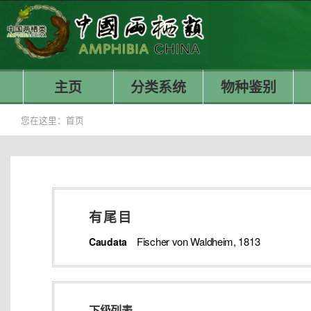
主页
分类系统
物种鉴别
您在这里：
首页
有尾目
Fischer von Waldheim, 1813
Caudata
下级列表