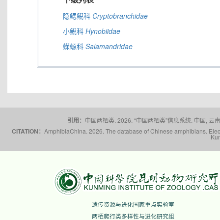
隐鳃鲵科
Cryptobranchidae
小鲵科
Hynobiidae
蝾螈科
Salamandridae
引用：
中国两栖类. 2026. “中国两栖类”信息系统. 中国, 云南省,
CITATION：
AmphibiaChina. 2026. The database of Chinese amphibians. Electr
Kun
遗传资源与进化国家重点实验室
两栖爬行类多样性与进化研究组