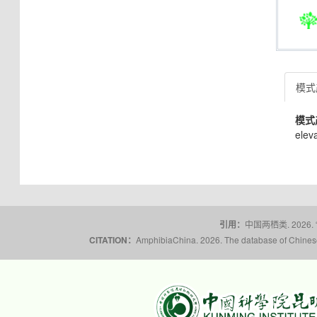
模式产
模式
elev
引用：
中国两栖类. 2026.
CITATION：
AmphibiaChina. 2026. The database of Chinese 