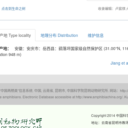
点击到生命之树
收录编辑：卢宸祺 
地 Type locality
地理分布 Distribution
维护信息
产地：
安徽：安庆市：岳西县：鹞落坪国家级自然保护区 (31.00°N, 116.
ation 948 m)
Jiang et a
 “中国两栖类”信息系统. 中国, 云南省, 昆明市, 中国科学院昆明动物研究所. 网站：http://www.a
amphibians. Electronic Database accessible at http://www.amphibiachina.org/. Ku
Copyright 2014 中国
地址：云南省昆明市教场东