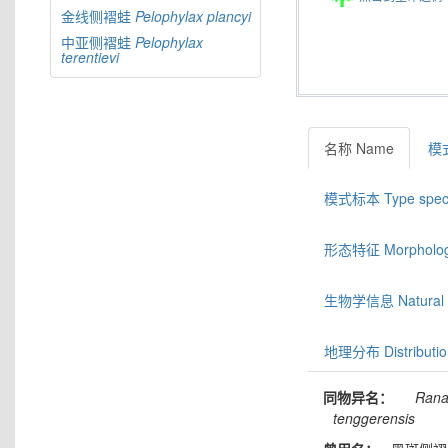
金线侧褶蛙
Pelophylax
plancyi
中亚侧褶蛙
Pelophylax
terentievi
名称 Name
模式
模式标本 Type spec
形态特征 Morphologic
生物学信息 Natural hi
地理分布 Distributio
同物异名：
Ran
tenggerensis