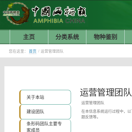
主页
分类系统
物种鉴别
您在这里：
首页
/
运营管理团队
运营管理团队
关于本站
运营管理团队
建设团队
在本信息系统运行过程中，以
题反馈等。
条形码团队主要专
家成员