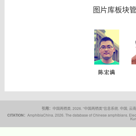
图片库板块管
引用：
中国两栖类. 2026. “中国两栖类”信息系统. 中国, 云南省,
CITATION：
AmphibiaChina. 2026. The database of Chinese amphibians. Electr
Kun