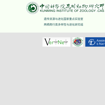
遗传资源与进化国家重点实验室
两栖爬行类多样性与进化研究组