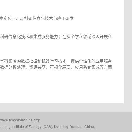
室定位于开展科研信息化技术与应用研发。
升科研信息化技术和集成服务能力；在多个学科领域深入开展科
向学科领域的数据挖掘和机器学习技术，提供个性化的应用服务
在数据分析处理、资源共享、可视化展现、应用系统集成等方面
mphibiachina.org/.
nming Institute of Zoology (CAS), Kunming, Yunnan, China.