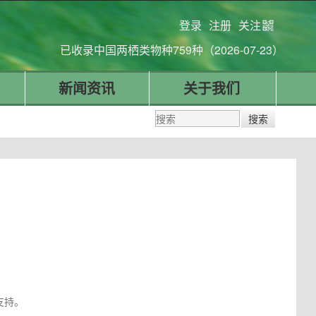
登录
注册
关注
已收录中国两栖类物种759种（2026-07-23）
新闻资讯
关于我们
支持。