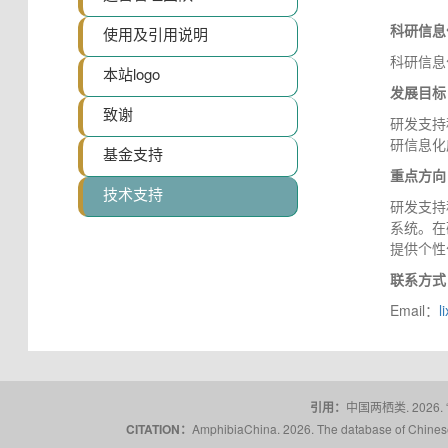
科研信息
使用及引用说明
科研信息
本站logo
发展目标
致谢
研发支持
研信息化
基金支持
重点方向
技术支持
研发支持
系统。在
提供个性
联系方式
Email：
l
引用：
中国两栖类. 2026.
CITATION：
AmphibiaChina. 2026. The database of Chinese 