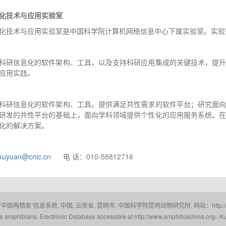
化技术与应用实验室
化技术与应用实验室是中国科学院计算机网络信息中心下属实验室。实验
科研信息化的软件架构、工具，以及支持科研应用集成的关键技术，提
应用实践。
科研信息化的软件架构、工具。提供满足共性需求的软件平台；研究面
研发的共性平台的基础上，面向学科领域提供个性化的应用服务系统。
化的解决方案。
ixuyuan@cnic.cn
电 话：010-58812716
 “中国两栖类”信息系统. 中国, 云南省, 昆明市, 中国科学院昆明动物研究所. 网站：http://www.a
amphibians. Electronic Database accessible at http://www.amphibiachina.org/. Ku