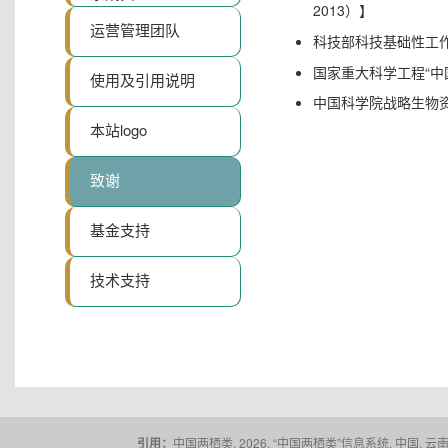
2013）】
运营管理团队
科技部科技基础性工作专项
国家重大科学工程“中
使用及引用说明
中国科学院战略生物资源
本站logo
致谢
基金支持
技术支持
引用：
中国两栖类. 2026. “中国两栖类”信息系统. 中国, 云南省,