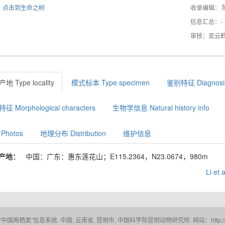
点击到生命之树
收录编辑： 
信息汇总：-
审核：吴云
地 Type locality
模式标本 Type specimen
鉴别特征 Diagnosi
征 Morphological characters
生物学信息 Natural history info
Photos
地理分布 Distribution
维护信息
产地：
中国：广东：惠东莲花山；E115.2364，N23.0674，980m
Li et 
 “中国两栖类”信息系统. 中国, 云南省, 昆明市, 中国科学院昆明动物研究所. 网站：http://www.a