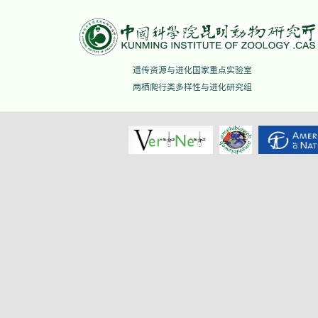
遗传资源与进化国家重点实验室
两栖爬行类多样性与进化研究组