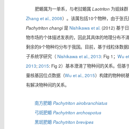
肥螈属为一单系，与老挝螈属
为姐妹群
Laotriton
Zhang et al., 2008
）。该属包括10个物种，由于张氏
是
Nishikawa et al.
(2012) 基于
Pachytriton changi
物市场的个体描述发表的，因此其具体的地理分布不
剩余的9个物种均分布于我国。目前，基于线粒体数据
子系统学研究（
Nishikawa et al., 2013
: Fig 1；
Wu et 
2013
;
2015
: Fig 2）基本澄清了物种间的关系。但基
量核基因位点数据（
Wu et al., 2015
）构建的物种树
有解决物种间的关系。
南方肥螈
Pachytriton airobranchiatus
弓斑肥螈
Pachytriton archospotus
黑斑肥螈
Pachytriton brevipes