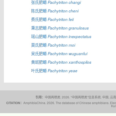
张氏肥螈
Pachytriton changi
陈氏肥螈
Pachytriton cheni
费氏肥螈
Pachytriton feii
秉志肥螈
Pachytriton granulosus
瑶山肥螈
Pachytriton inexpectatus
莫氏肥螈
Pachytriton moi
吴氏肥螈
Pachytriton wuguanfui
黄斑肥螈
Pachytriton xanthospilos
叶氏肥螈
Pachytriton yeae
引用：
中国两栖类. 2026. “中国两栖类”信息系统. 中国, 云南省,
CITATION：
AmphibiaChina. 2026. The database of Chinese amphibians. Electr
Kun