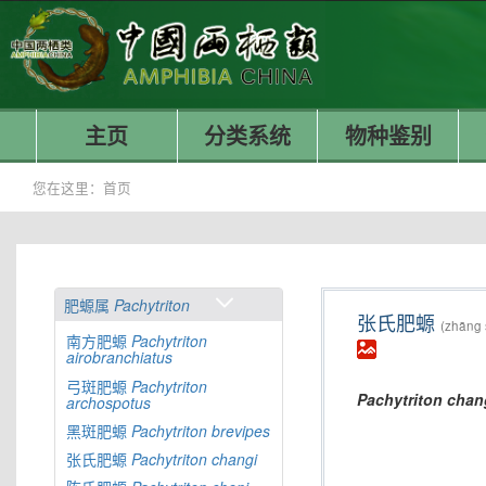
主页
分类系统
物种鉴别
您在这里：
首页
肥螈属
Pachytriton
张氏肥螈
(zhāng 
南方肥螈
Pachytriton
airobranchiatus
弓斑肥螈
Pachytriton
Pachytriton
chan
archospotus
黑斑肥螈
Pachytriton
brevipes
张氏肥螈
Pachytriton
changi