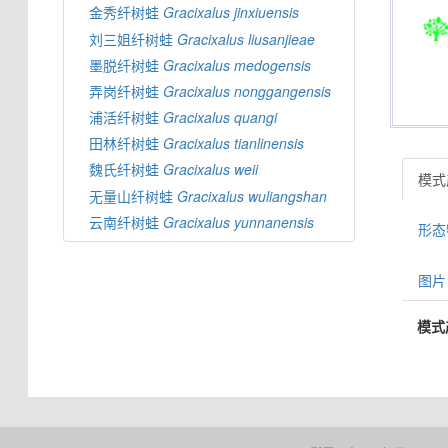
金秀纤树蛙
Gracixalus
jinxiuensis
刘三姐纤树蛙
Gracixalus
liusanjieae
墨脱纤树蛙
Gracixalus
medogensis
弄岗纤树蛙
Gracixalus
nonggangensis
浦活纤树蛙
Gracixalus
quangi
田林纤树蛙
Gracixalus
tianlinensis
魏氏纤树蛙
Gracixalus
weii
模式产
无量山纤树蛙
Gracixalus
wuliangshan
云南纤树蛙
Gracixalus
yunnanensis
形态特
图片 
模式