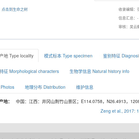
点击到生命之树
收录编辑：
信息汇总：-
审核：吴云
地 Type locality
模式标本 Type specimen
鉴别特征 Diagnosi
征 Morphological characters
生物学信息 Natural history info
Photos
地理分布 Distribution
维护信息
产地：
中国：江西：井冈山荆竹山景区；E114.0758，N26.4913，120
Zeng et al., 2017: