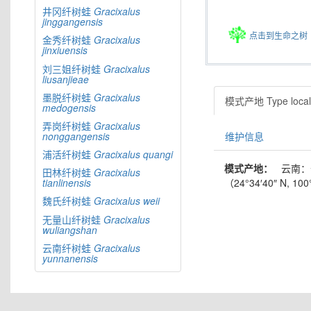
井冈纤树蛙
Gracixalus
jinggangensis
点击到生命之树
金秀纤树蛙
Gracixalus
jinxiuensis
刘三姐纤树蛙
Gracixalus
liusanjieae
墨脱纤树蛙
Gracixalus
模式产地 Type locali
medogensis
弄岗纤树蛙
Gracixalus
维护信息
nonggangensis
浦活纤树蛙
Gracixalus
quangi
模式产地：
云南：
田林纤树蛙
Gracixalus
（24°34′40″ N, 100°
tianlinensis
魏氏纤树蛙
Gracixalus
weii
无量山纤树蛙
Gracixalus
wuliangshan
云南纤树蛙
Gracixalus
yunnanensis