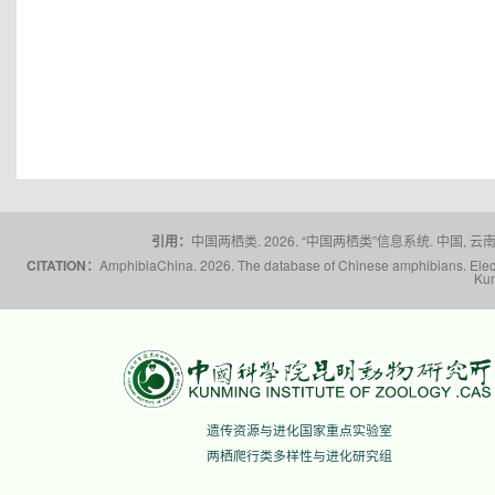
引用：
中国两栖类. 2026. “中国两栖类”信息系统. 中国, 云南省,
CITATION：
AmphibiaChina. 2026. The database of Chinese amphibians. Electr
Kun
遗传资源与进化国家重点实验室
两栖爬行类多样性与进化研究组