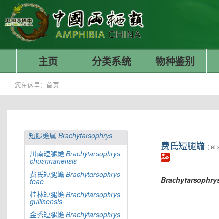
主页
分类系统
物种鉴别
您在这里：
首页
短腿蟾属
Brachytarsophrys
费氏短腿蟾
(fèi
川南短腿蟾
Brachytarsophrys
chuannanensis
费氏短腿蟾
Brachytarsophrys
Brachytarsophry
feae
桂林短腿蟾
Brachytarsophrys
guilinensis
金秀短腿蟾
Brachytarsophrys