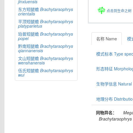
jinxiuensis
东方短腿蟾
Brachytarsophrys
点击到生命之树
orientalis
平顶短腿蟾
Brachytarsophrys
platyparietus
珀普短腿蟾
Brachytarsophrys
popei
名称 Name
模式
黔南短腿蟾
Brachytarsophrys
qiannanensis
模式标本 Type spec
文山短腿蟾
Brachytarsophrys
wenshanensis
形态特征 Morphologic
伍氏短腿蟾
Brachytarsophrys
wui
生物学信息 Natural hi
地理分布 Distributio
同物异名：
Mega
Brachytarsophrys