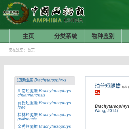
主页
分类系统
物种鉴别
您在这里：
首页
短腿蟾属
Brachytarsophrys
珀普短腿蟾
(pò 
川南短腿蟾
Brachytarsophrys
chuannanensis
费氏短腿蟾
Brachytarsophrys
Brachytarsophry
feae
Wang, 2014)
桂林短腿蟾
Brachytarsophrys
guilinensis
金秀短腿蟾
Brachytarsophrys