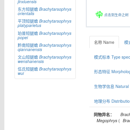
jinxiuensis
东方短腿蟾
Brachytarsophrys
orientalis
点击到生命之树
平顶短腿蟾
Brachytarsophrys
platyparietus
珀普短腿蟾
Brachytarsophrys
popei
名称 Name
模式
黔南短腿蟾
Brachytarsophrys
qiannanensis
模式标本 Type spec
文山短腿蟾
Brachytarsophrys
wenshanensis
伍氏短腿蟾
Brachytarsophrys
形态特征 Morphologic
wui
生物学信息 Natural hi
地理分布 Distributio
同物异名：
Brac
Megophrys
(
Bra