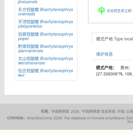
jinxiuensis
东方短腿蟾
Brachytarsophrys
点击到生命之树
orientalis
平顶短腿蟾
Brachytarsophrys
platyparietus
珀普短腿蟾
Brachytarsophrys
popei
模式产地 Type locali
黔南短腿蟾
Brachytarsophrys
qiannanensis
维护信息
文山短腿蟾
Brachytarsophrys
wenshanensis
模式产地：
贵州：
伍氏短腿蟾
Brachytarsophrys
(27.326006°N, 108.
wui
引用：
中国两栖类. 2026. “中国两栖类”信息系统. 中国, 云南省,
CITATION：
AmphibiaChina. 2026. The database of Chinese amphibians. Electr
Kun