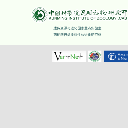
遗传资源与进化国家重点实验室
两栖爬行类多样性与进化研究组