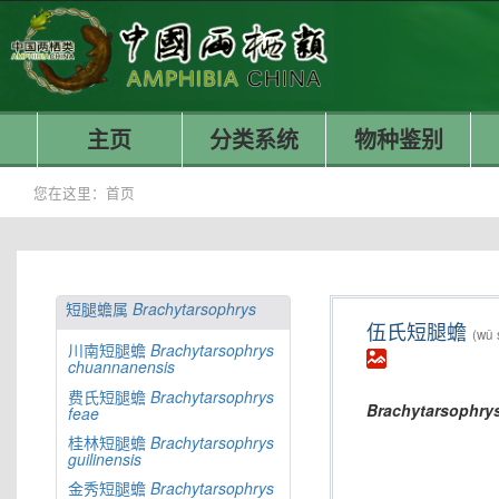
主页
分类系统
物种鉴别
您在这里：
首页
短腿蟾属
Brachytarsophrys
伍氏短腿蟾
(wǔ 
川南短腿蟾
Brachytarsophrys
chuannanensis
费氏短腿蟾
Brachytarsophrys
Brachytarsophry
feae
桂林短腿蟾
Brachytarsophrys
guilinensis
金秀短腿蟾
Brachytarsophrys