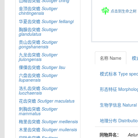
山精齿突蟾
Scutiger
ching
金顶齿突蟾
Scutiger
点击到生命之树
chintingensis
华夏齿突蟾
Scutiger
feiliangi
胸腺齿突蟾
Scutiger
glandulatus
贡山齿突蟾
Scutiger
gongshanensis
九龙齿突蟾
Scutiger
名称 Name
模式
jiulongensis
傈僳齿突蟾
Scutiger
lisu
模式标本 Type spec
六盘齿突蟾
Scutiger
liupanensis
洛扎齿突蟾
Scutiger
形态特征 Morphologic
luozhaensis
花齿突蟾
Scutiger
maculatus
生物学信息 Natural hi
刺胸齿突蟾
Scutiger
mammatus
地理分布 Distributio
梅里齿突蟾
Scutiger
meiliensis
木里齿突蟾
Scutiger
muliensis
同物异名：
Aelu
宁陕齿突蟾
Scutiger