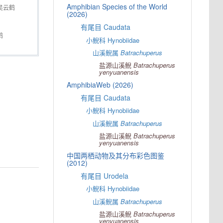
Amphibian Species of the World
吴云鹤
(2026)
有尾目 Caudata
鹤
小鲵科 Hynobiidae
山溪鲵属
Batrachuperus
盐源山溪鲵
Batrachuperus
yenyuanensis
AmphibiaWeb (2026)
有尾目 Caudata
小鲵科 Hynobiidae
山溪鲵属
Batrachuperus
盐源山溪鲵
Batrachuperus
yenyuanensis
中国两栖动物及其分布彩色图鉴
(2012)
有尾目 Urodela
小鲵科 Hynobiidae
山溪鲵属
Batrachuperus
盐源山溪鲵
Batrachuperus
yenyuanensis