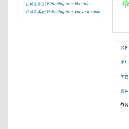
西藏山溪鲵
Batrachuperus
tibetanus
盐源山溪鲵
Batrachuperus
yenyuanensis
名称
鉴别特
生物学信
维护
俗名