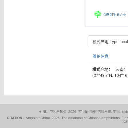
点击到生命之树
模式产地 Type locali
维护信息
模式产地：
云南：
(27°49ʹ7″N, 104°16
引用：
中国两栖类. 2026. “中国两栖类”信息系统. 中国, 云南省,
CITATION：
AmphibiaChina. 2026. The database of Chinese amphibians. Electr
Kun