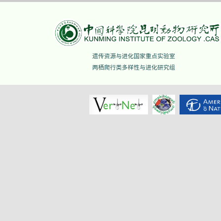
遗传资源与进化国家重点实验室
两栖爬行类多样性与进化研究组