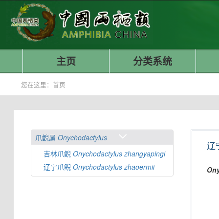
主页
分类系统
您在这里：
首页
爪鲵属
Onychodactylus
辽
吉林爪鲵
Onychodactylus
zhangyapingi
辽宁爪鲵
Onychodactylus
zhaoermii
Ony