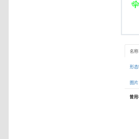
名称
形态特
图片 
曾用