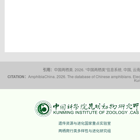
引用：
中国两栖类. 2026. “中国两栖类”信息系统. 中国, 云南省,
CITATION：
AmphibiaChina. 2026. The database of Chinese amphibians. Electr
Kun
遗传资源与进化国家重点实验室
两栖爬行类多样性与进化研究组