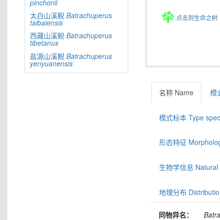
pinchonii
太白山溪鲵
Batrachuperus
点击到生命之树
taibaiensis
西藏山溪鲵
Batrachuperus
tibetanus
盐源山溪鲵
Batrachuperus
yenyuanensis
名称 Name
模式
模式标本 Type spec
形态特征 Morphologic
生物学信息 Natural hi
地理分布 Distributio
同物异名：
Batr