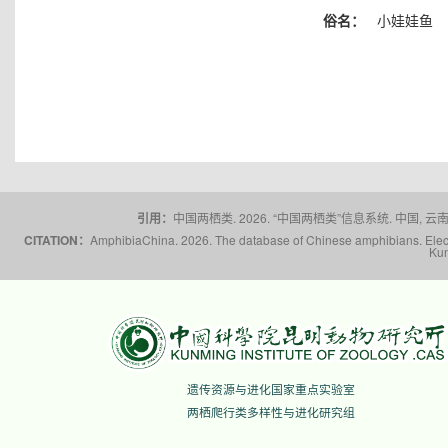
俗名：
小娃娃鱼
引用：
中国两栖类. 2026. “中国两栖类”信息系统. 中国, 云南省,
CITATION：
AmphibiaChina. 2026. The database of Chinese amphibians. Electr
Kun
遗传资源与进化国家重点实验室
两栖爬行类多样性与进化研究组