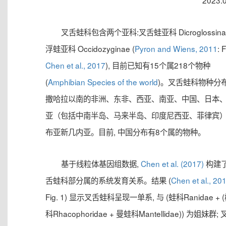
2023.
叉舌蛙科包含两个亚科:叉舌蛙亚科 Dicroglossina
浮蛙亚科 Occidozyginae (
Pyron and Wiens, 2011
: F
Chen et al., 2017
), 目前已知有15个属218个物种
(
Amphibian Species of the world
)。叉舌蛙科物种分
撒哈拉以南的非洲、东非、西亚、南亚、中国、日本
亚（包括中南半岛、马来半岛、印度尼西亚、菲律宾
布亚新几内亚。目前, 中国分布有8个属的物种。
基于线粒体基因组数据,
Chen et al. (2017)
构建
舌蛙科部分属的系统发育关系。结果 (
Chen et al., 20
Fig. 1) 显示叉舌蛙科呈现一单系, 与 (蛙科Ranidae + 
科Rhacophoridae + 曼蛙科Mantellidae)) 为姐妹群;