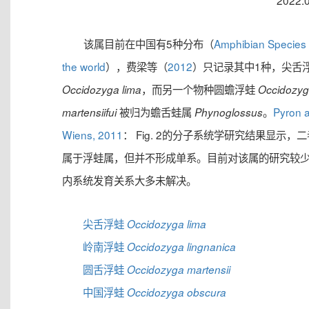
2022.
该属目前在中国有5种分布（
Amphibian Species 
the world
），费梁等（
2012
）只记录其中1种，尖舌
，而另一个物种圆蟾浮蛙
Occidozyga lima
Occidozy
被归为蟾舌蛙属
。
Pyron 
martensiifui
Phynoglossus
Wiens, 2011
： Fig. 2的分子系统学研究结果显示，
属于浮蛙属，但并不形成单系。目前对该属的研究较
内系统发育关系大多未解决。
尖舌浮蛙
Occidozyga lima
岭南浮蛙
Occidozyga lingnanica
圆舌浮蛙
Occidozyga martensii
中国浮蛙
Occidozyga obscura