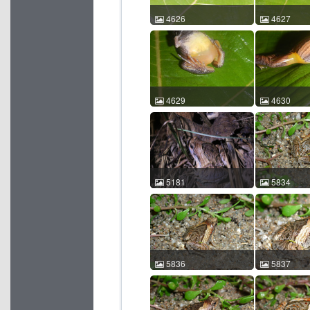
4626
4627
花姬蛙 Microhyla pulchra
花姬蛙 Microhy
赵海鹏 2015-08-02
赵海鹏 2015-
10:13:20 中国广西 ACM
10:13:38 
id:4626
id:4627
4629
4630
花姬蛙 Microhyla pulchra
花姬蛙 Microhy
赵海鹏 2015-08-02
赵海鹏 2015-
10:15:18 中国广西 ACM
10:15:50 
id:4629
id:4630
5181
5834
花姬蛙 Microhyla pulchra
花姬蛙 Microhy
吕植桐 吕植桐 2014-10-05
王运宇 2010-
20:05:54 中国广东 ACM
21:34:32 
id:5181
id:5834
5836
5837
花姬蛙 Microhyla pulchra
花姬蛙 Microhy
王运宇 2010-04-06
王运宇 2010-
21:34:52 中国广东 ACM
21:35:37 