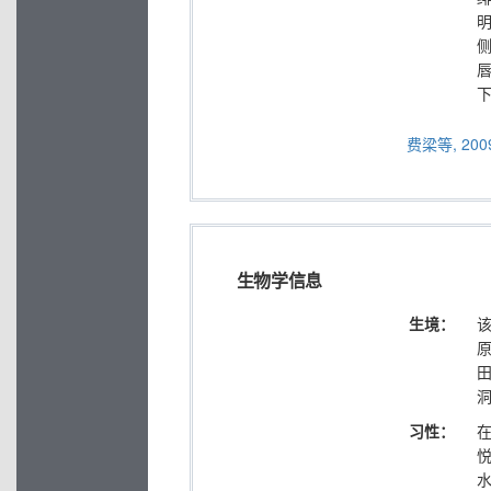
费梁等, 2009
生物学信息
生境：
该
习性：