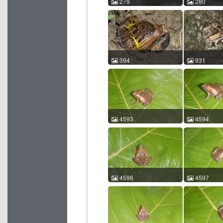
279
280
花姬蛙 Microhyla pulchra
花姬蛙 Microhy
颜芳 2011-04-17 16:23:08
颜芳 2011-04-
中国海南 ACM id:279
中国海南 ACM 
394
931
花姬蛙 Microhyla pulchra
花姬蛙 Microhy
王运宇 2010-04-09
汪继超 2013-
20:02:07 中国广东 ACM
20:27:51 
id:394
id:931
4593
4594
花姬蛙 Microhyla pulchra
花姬蛙 Microhy
赵海鹏 2015-08-02
赵海鹏 2015-
10:11:03 中国广西 ACM
10:11:08 
id:4593
id:4594
4596
4597
花姬蛙 Microhyla pulchra
花姬蛙 Microhy
赵海鹏 2015-08-02
赵海鹏 2015-
10:11:18 中国广西 ACM
10:11:25 
id:4596
id:4597