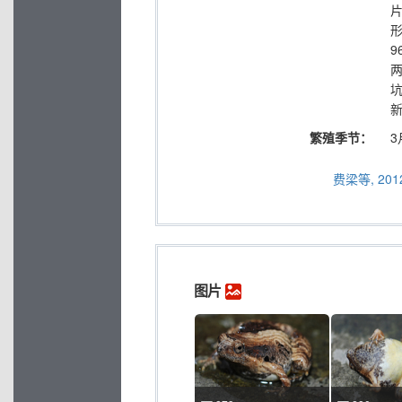
形
9
新
繁殖季节：
3
费梁等, 2012
图片