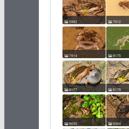
20:02:27 中国广东 ACM
17:36:11 
id:5855
id:5980
5982
7912
花姬蛙 Microhyla pulchra
花姬蛙 Microhy
张宝林 2014-04-18
包浩然 2017-
17:38:26 中国云南 ACM
21:32:29 
id:5982
id:7912
7914
8175
花姬蛙 Microhyla pulchra
花姬蛙 Microhy
包浩然 2017-07-23
許鎮東 2016-
22:33:53 中国广西 ACM
22:06:16 
id:7914
id:8175
8177
8178
花姬蛙 Microhyla pulchra
花姬蛙 Microhy
許鎮東 2016-08-22
許鎮東 2018-
22:23:34 中国香港 ACM
21:25:22 
id:8177
id:8178
8630
9384
花姬蛙 Microhyla pulchra
花姬蛙 Microhy