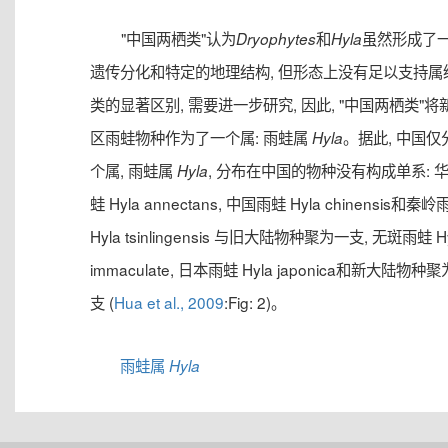
"中国两栖类"认为
和
虽然形成了
Dryophytes
Hyla
遗传分化和特定的地理结构, 但形态上没有足以支持属
类的显著区别, 需要进一步研究, 因此, "中国两栖类"将
区雨蛙物种作为了一个属: 雨蛙属
。据此, 中国仅
Hyla
个属, 雨蛙属
, 分布在中国的物种没有构成单系: 
Hyla
蛙 Hyla annectans, 中国雨蛙 Hyla chinensis和秦
Hyla tsinlingensis 与旧大陆物种聚为一支, 无斑雨蛙 H
immaculate, 日本雨蛙 Hyla japonica和新大陆物种
支 (
Hua et al., 2009
:Fig: 2)。
雨蛙属
Hyla