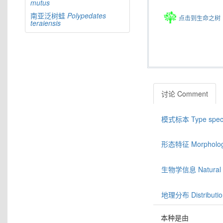
mutus
南亚泛树蛙
Polypedates
点击到生命之树
teraiensis
讨论 Comment
模式标本 Type spec
形态特征 Morphologic
生物学信息 Natural hi
地理分布 Distributio
本种是由