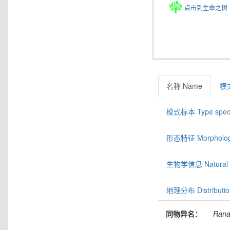
点击到生命之树
名称 Name
模式
模式标本 Type spec
形态特征 Morphologic
生物学信息 Natural hi
地理分布 Distributio
同物异名：
Ran