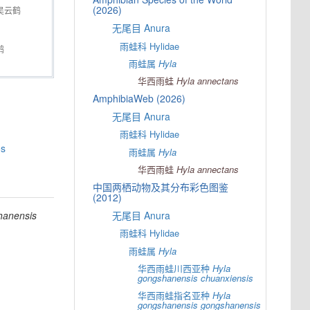
(2026)
吴云鹤
无尾目 Anura
雨蛙科 Hylidae
鹤
雨蛙属
Hyla
华西雨蛙
Hyla
annectans
AmphibiaWeb (2026)
无尾目 Anura
雨蛙科 Hylidae
s
雨蛙属
Hyla
华西雨蛙
Hyla
annectans
中国两栖动物及其分布彩色图鉴
(2012)
hanensis
无尾目 Anura
雨蛙科 Hylidae
雨蛙属
Hyla
华西雨蛙川西亚种
Hyla
gongshanensis
chuanxiensis
华西雨蛙指名亚种
Hyla
gongshanensis
gongshanensis