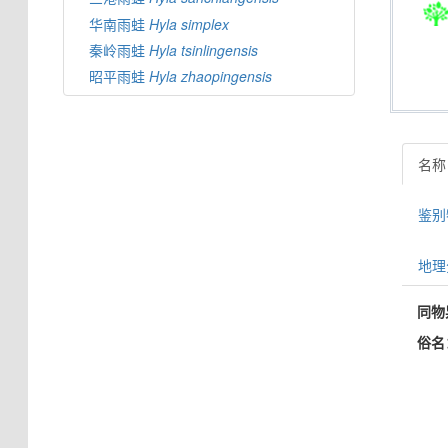
华南雨蛙
Hyla
simplex
秦岭雨蛙
Hyla
tsinlingensis
昭平雨蛙
Hyla
zhaopingensis
名称
鉴别特
地理分
同物
俗名