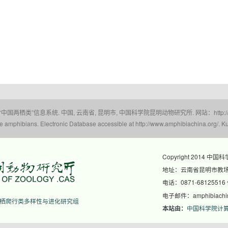
 “中国两栖类”信息系统. 中国, 云南省, 昆明市, 中国科学院昆明动物研究所. 网站：http://www.a
amphibians. Electronic Database accessible at http://www.amphibiachina.org/. Ku
Copyright 2014 中国
地址：云南省昆明市教场东
电话：0871-68125516
电子邮件：amphibiachina
栖爬行类多样性与进化研究组
中国科学院计
本站由：