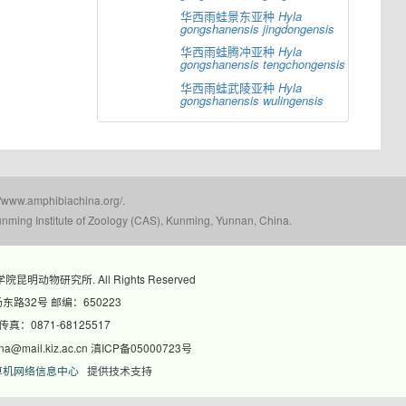
华西雨蛙景东亚种
Hyla
gongshanensis
jingdongensis
华西雨蛙腾冲亚种
Hyla
gongshanensis
tengchongensis
华西雨蛙武陵亚种
Hyla
gongshanensis
wulingensis
mphibiachina.org/.
nming Institute of Zoology (CAS), Kunming, Yunnan, China.
科学院昆明动物研究所. All Rights Reserved
路32号 邮编：650223
 传真：0871-68125517
@mail.kiz.ac.cn 滇ICP备05000723号
算机网络信息中心
提供技术支持