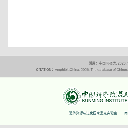
引用：
中国两栖类. 2026.
CITATION：
AmphibiaChina. 2026. The database of Chinese 
遗传资源与进化国家重点实验室
两