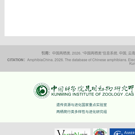
引用：
中国两栖类. 2026. “中国两栖类”信息系统. 中国, 云南省,
CITATION：
AmphibiaChina. 2026. The database of Chinese amphibians. Electr
Kun
遗传资源与进化国家重点实验室
两栖爬行类多样性与进化研究组