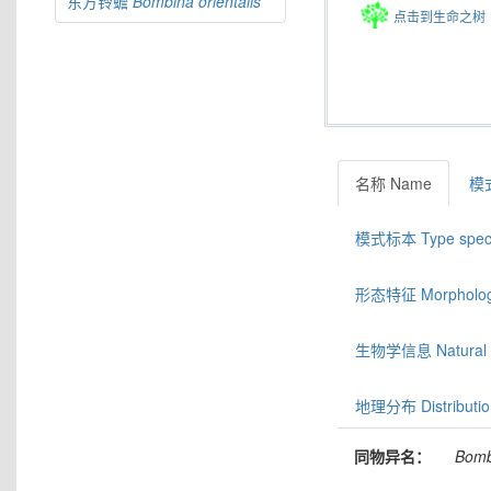
东方铃蟾
Bombina
orientalis
点击到生命之树
名称 Name
模式
模式标本 Type spec
形态特征 Morphologic
生物学信息 Natural hi
地理分布 Distributio
同物异名：
Bomb