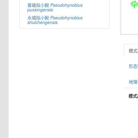
普雄拟小鲵
Pseudohynobius
puxiongensis
水城拟小鲵
Pseudohynobius
shuichengensis
模式产
形态特
地理分
模式