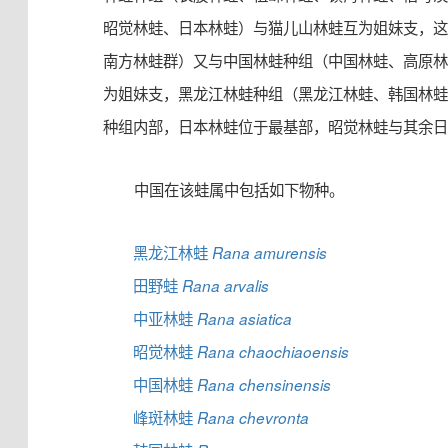
昭觉林蛙、日本林蛙）与猫儿山林蛙互为姐妹支，
南方林蛙群）又与中国林蛙种组（中国林蛙、高原
为姐妹支，黑龙江林蛙种组（黑龙江林蛙、韩国林
种组内部，日本林蛙位于最基部，昭觉林蛙与其余
中国在该蛙属中包括如下物种。
黑龙江林蛙
Rana amurensis
田野蛙
Rana arvalis
中亚林蛙
Rana asiatica
昭觉林蛙
Rana chaochiaoensis
中国林蛙
Rana chensinensis
峰斑林蛙
Rana chevronta