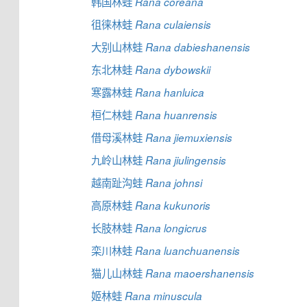
韩国林蛙
Rana coreana
徂徕林蛙
Rana culaiensis
大别山林蛙
Rana dabieshanensis
东北林蛙
Rana dybowskii
寒露林蛙
Rana hanluica
桓仁林蛙
Rana huanrensis
借母溪林蛙
Rana jiemuxiensis
九岭山林蛙
Rana jiulingensis
越南趾沟蛙
Rana johnsi
高原林蛙
Rana kukunoris
长肢林蛙
Rana longicrus
栾川林蛙
Rana luanchuanensis
猫儿山林蛙
Rana maoershanensis
姬林蛙
Rana minuscula