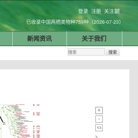
登录
注册
关注
已收录中国两栖类物种759种（2026-07-23）
新闻资讯
关于我们