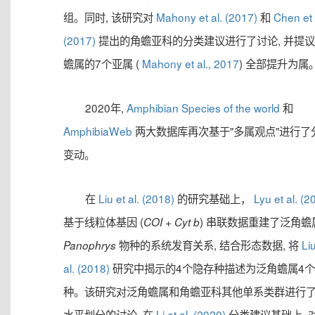
组。同时, 该研究对
Mahony et al. (2017)
和
Chen et 
(2017)
提出的角蟾亚科的分类建议进行了讨论, 并提议:
蟾属的7个亚属 (
Mahony et al., 2017
) 全部提升为属
2020年,
Amphibian Species of the world
和
AmphibiaWeb
两大数据库再次基于"多属观点"进行了
变动。
在
Liu et al. (2018)
的研究基础上，
Lyu et al. (2
基于线粒体基因 (
+
) 串联数据重建了泛角蟾
COI
Cyt b
物种的系统发育关系, 结合形态数据, 将
Liu
Panophrys
al. (2018)
研究中揭示的4个隐存种描述为泛角蟾属4
种。该研究对泛角蟾属和角蟾亚科其他单系类群进行
水平划分的讨论, 在
Li et al. (2020)
分类建议基础上, 