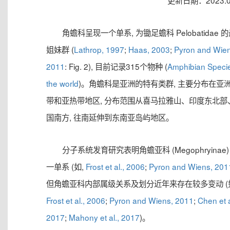
更新日期：2023.0
角蟾科呈现一个单系, 为锄足蟾科 Pelobatidae 
姐妹群 (
Lathrop, 1997
;
Haas, 2003
;
Pyron and Wien
2011
: Fig. 2), 目前记录315个物种 (
Amphibian Specie
the world
)。角蟾科是亚洲的特有类群, 主要分布在亚
带和亚热带地区, 分布范围从喜马拉雅山、印度东北部
国南方, 往南延伸到东南亚岛屿地区。
分子系统发育研究表明角蟾亚科 (Megophryinae)
一单系 (如,
Frost et al., 2006
;
Pyron and Wiens, 201
但角蟾亚科内部属级关系及划分近年来存在较多变动 (
Frost et al., 2006
;
Pyron and Wiens, 2011
;
Chen et a
2017
;
Mahony et al., 2017
)。