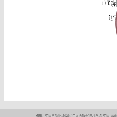
引用：
中国两栖类. 2026. “中国两栖类”信息系统. 中国, 云南省,