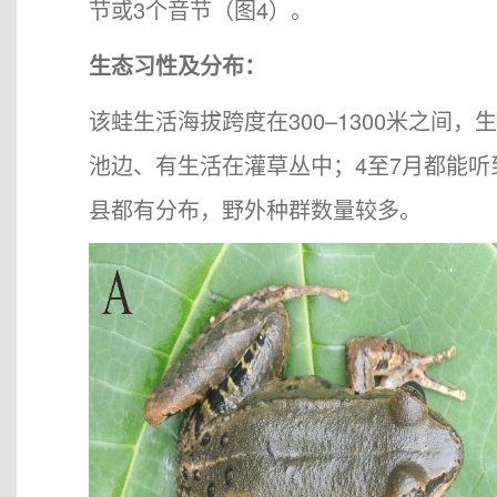
节或3个音节（图4）。
生态习性及分布：
该蛙生活海拔跨度在300–1300米之间
池边、有生活在灌草丛中；4至7月都能
县都有分布，野外种群数量较多。