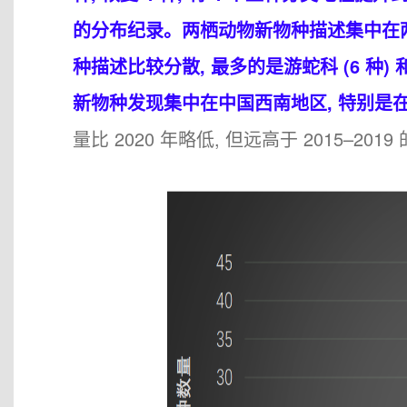
的分布纪录。两栖动物新物种描述集中在两个科, 
种描述比较分散, 最多的是游蛇科 (6 种)
新物种发现集中在中国西南地区, 特别是
量比 2020 年略低, 但远高于 2015–2