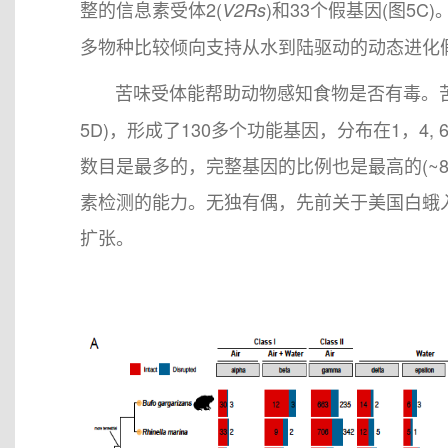
整的信息素受体2(
)和33个假基因(图5C)
V2Rs
多物种比较倾向支持从水到陆驱动的动态进化
苦味受体能帮助动物感知食物是否有毒。苦
5D)，形成了130多个功能基因，分布在1，4,
数目是最多的，完整基因的比例也是最高的(~
素检测的能力。无独有偶，先前关于美国白蛾入侵机制
扩张。