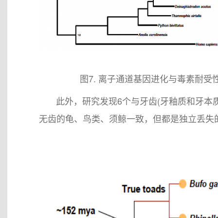
图7. 离子通道基因进化与毒素耐受性。
此外，研究发现6个与牙齿(牙釉质和牙本质)
无齿的龟、鸟类、须鲸一致，但都是独立丢失