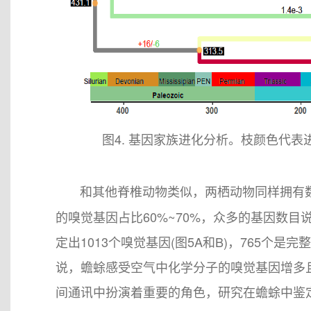
图4. 基因家族进化分析。枝颜色代
和其他脊椎动物类似，两栖动物同样拥有数目庞
的嗅觉基因占比60%~70%，众多的基因数
定出1013个嗅觉基因(图5A和B)，765个是
说，蟾蜍感受空气中化学分子的嗅觉基因增多
间通讯中扮演着重要的角色，研究在蟾蜍中鉴定