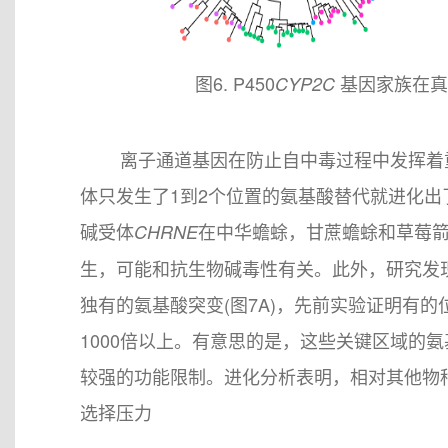
图6. P450
基因家族在真
CYP2C
离子通道基因在防止自中毒过程中发挥着重
体只发生了1到2个位置的氨基酸替代就进化出了毒素耐
碱受体
在中华蟾蜍，甘蔗蟾蜍和草莓箭
CHRNE
生，可能和抗生物碱毒性有关。此外，研究发现
独有的氨基酸突变(图7A)，先前实验证明有
1000倍以上。有意思的是，这些关键区域的
较强的功能限制。进化分析表明，相对其他物种
选择压力