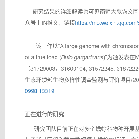
研究结果的详细解读也可见南师大张露文同
众号上的推文，链接
https://mp.weixin.qq.c
该工作以“A large genome with chromosome-sca
of a true toad (
)”为题发表在Mo
Bufo gargarizans
（31729003，31600104, 31572245,
生态环境部生物多样性调查监测与评价项目(201
0998.13319
正在进行的研究
研究团队目前正在对多个蟾蜍科物种开展基