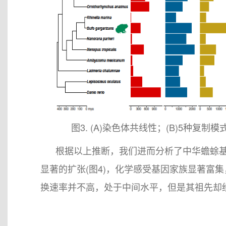
图3. (A)染色体共线性；(B)5种复
根据以上推断，我们进而分析了中华蟾蜍基因
显著的扩张(图4)，化学感受基因家族显著富
换速率并不高，处于中间水平，但是其祖先却经