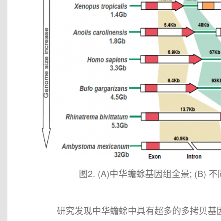
图2. (A)中华蟾蜍基因组全景; (
研究发现中华蟾蜍中具有超多的多拷贝基因