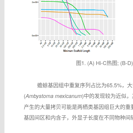
图1. (A) Hi-C热图;
蟾蜍基因组中重复序列占比为65.5%，大部
(
)中的发现较为近似，
Ambystoma mexicanum
产生的大量拷贝可能是两栖类基因组巨大的重
基因间区和内含子，外显子长度在不同物种间较