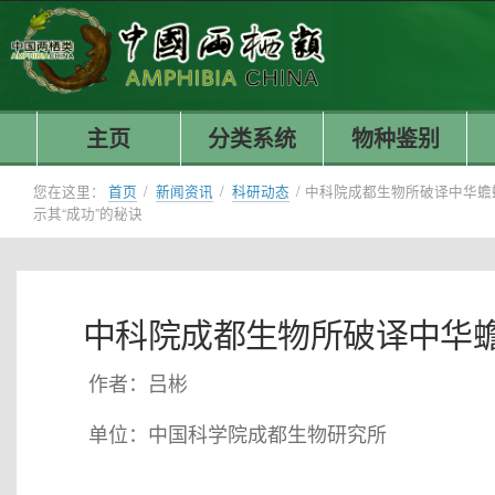
主页
分类系统
物种鉴别
您在这里：
首页
/
新闻资讯
/
科研动态
/
中科院成都生物所破译中华蟾
示其“成功”的秘诀
中科院成都生物所破译中华蟾
作者：吕彬
单位：中国科学院成都生物研究所