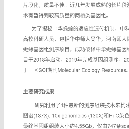
片段化，质量不佳。近几年发展成熟的长片段
术有望得到较高质量的两栖类基因组。
为了揭秘中华蟾蜍的适应性遗传机制，中科
高校科研人员，包括华中师大吴华，河南师大
蟾蜍基因组测序项目，成功破译中华蟾蜍基因
目于2018年启动，2019年完成基因组测序，
于一区SCI期刊Molecular Ecology Resources
主要研究成果
研究利用了4种最新的测序组装技术来构建参考基因组
图谱(137X), 10x genomeics (130X
最终基因组组装大小约4.55Gb，仅由747条scaf