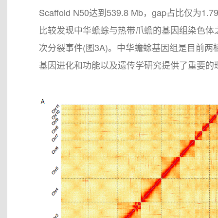
Scaffold N50达到539.8 Mb，gap占比
比较发现中华蟾蜍与热带爪蟾的基因组染色体
次分裂事件(图3A)。中华蟾蜍基因组是目前两
基因进化和功能以及遗传学研究提供了重要的