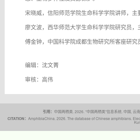
宋晓威，信阳师范学院生命科学学院讲师，主
廖文波，西华师范大学生命科学学院研究员，
傅金钟，中国科学院成都生物研究所客座研究
编辑：沈文菁
审核：高伟
引用：
中国两栖类. 2026. “中国两栖类”信息系统. 中国, 云南省,
CITATION：
AmphibiaChina. 2026. The database of Chinese amphibians. Electr
Kun