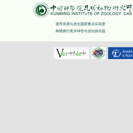
遗传资源与进化国家重点实验室
两栖爬行类多样性与进化研究组