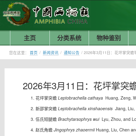
主页
分类系统
物种鉴别
您在这里：
首页
/
新闻资讯
/
通知公告
/
2026年3月11日：花坪掌突
2026年3月11日：花坪掌
花坪掌突蟾
Leptobrachella cathaya
Huang, Zeng, W
新邵掌突蟾
Leptobrachella xinshaoensis
Jiang, Liu
伍氏短腿蟾
Brachytarsophrys wui
Lyu, Zhou, and L
赵氏角蟾
Jingophrys zhaoermii
Huang, Liu, Chen an