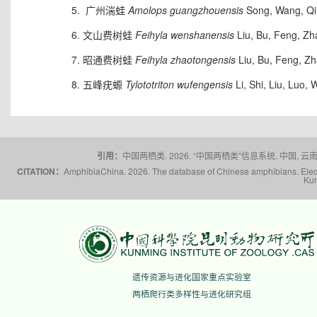
广州湍蛙
Amolops guangzhouensis
Song, Wang, Qi
文山费树蛙
Feihyla wenshanensis
Liu, Bu, Feng, Z
昭通费树蛙
Feihyla zhaotongensis
Liu, Bu, Feng, Z
五峰疣螈
Tylototriton wufengensis
Li, Shi, Liu, Luo
引用：
中国两栖类. 2026. “中国两栖类”信息系统. 中国, 云南省,
CITATION：
AmphibiaChina. 2026. The database of Chinese amphibians. Electr
Kun
遗传资源与进化国家重点实验室
两栖爬行类多样性与进化研究组