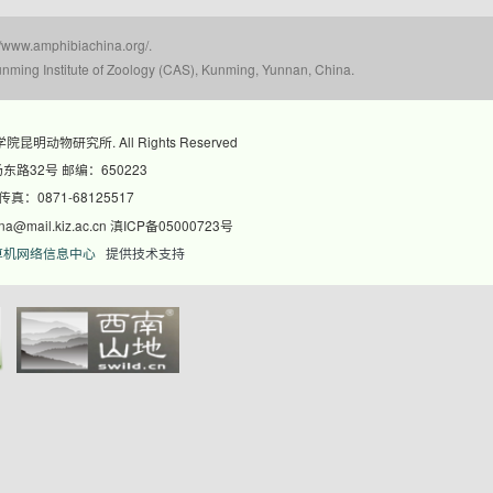
mphibiachina.org/.
nming Institute of Zoology (CAS), Kunming, Yunnan, China.
科学院昆明动物研究所. All Rights Reserved
路32号 邮编：650223
 传真：0871-68125517
@mail.kiz.ac.cn 滇ICP备05000723号
算机网络信息中心
提供技术支持