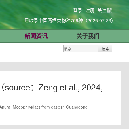
登录
注册
关注
已收录中国两栖类物种759种（2026-07-23）
新闻资讯
关于我们
ce：Zeng et al., 2024,
ys (Anura, Megophryidae) from eastern Guangdong,