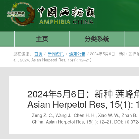
主页
分类系统
您在这里：
首页
/
新闻资讯
/
通知公告
/
2024年5月6日：新种 莲峰角蟾 B
al., 2024, Asian Herpetol Res, 15(1): 12–21）
2024年5月6日：新种 莲峰角蟾 Bou
Asian Herpetol Res, 15(1)
Zeng Z. C., Wang J., Chen H. H., Xiao W. W., Zhan B.
China. Asian Herpetol Res, 15(1): 12–21. DOI: 10.37