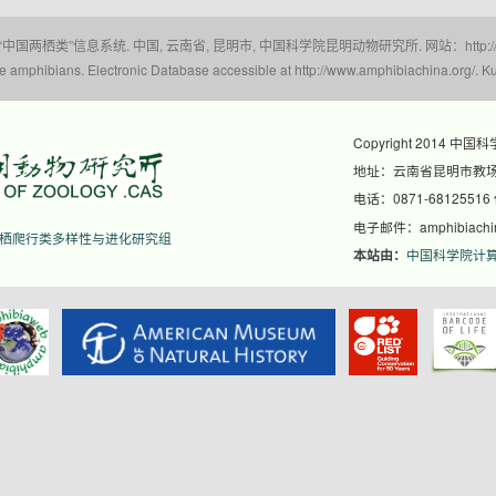
 “中国两栖类”信息系统. 中国, 云南省, 昆明市, 中国科学院昆明动物研究所. 网站：http://www.a
amphibians. Electronic Database accessible at http://www.amphibiachina.org/. Ku
Copyright 2014 中国
地址：云南省昆明市教场东
电话：0871-68125516
电子邮件：amphibiachina
栖爬行类多样性与进化研究组
中国科学院计
本站由：