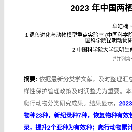
2023 年中国
牟皓楠
1,2
1 遗传进化与动物模型重点实验室 (中国科学
国科学院昆明动物研
2 中国科学院大学昆明生
#
（
并列第
摘要:
依据最新分类学文献，及时整理汇
样性保护管理政策及时调整尤为重要。本文汇
爬行动物分类研究成果。结果显示，
20
物种23种，新纪录种7种，恢复物种有效
录，提升2个亚种为有效种；爬行动物累计