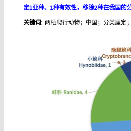
定1亚种、1种有效性，移除2种在我国的
关键词:
两栖爬行动物；中国；分类厘定；