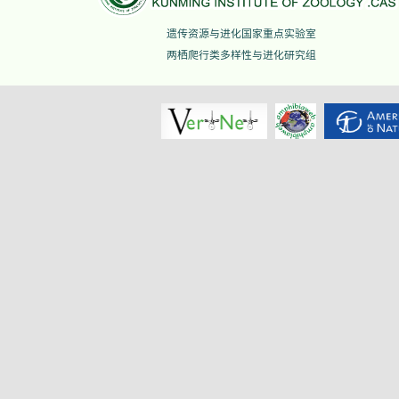
遗传资源与进化国家重点实验室
两栖爬行类多样性与进化研究组