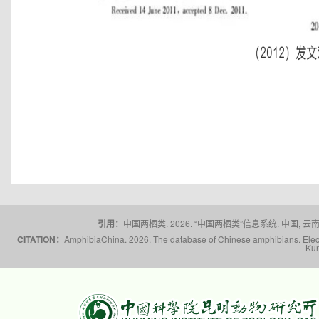
引用：
中国两栖类. 2026. “中国两栖类”信息系统. 中国, 云南省,
CITATION：
AmphibiaChina. 2026. The database of Chinese amphibians. Electr
Kun