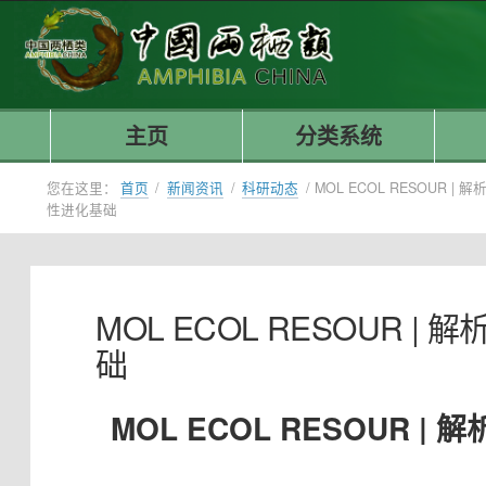
主页
分类系统
您在这里：
首页
/
新闻资讯
/
科研动态
/
MOL ECOL RESOU
性进化基础
MOL ECOL RESOU
础
MOL ECOL RESOU