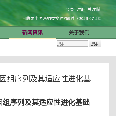
登录
注册
关注
已收录中国两栖类物种759种（2026-07-23）
新闻资讯
关于我们
的全基因组序列及其适应性进化基
全基因组序列及其适应性进化基础