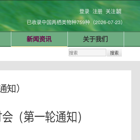
登录
注册
关注
已收录中国两栖类物种759种（2026-07-23）
新闻资讯
关于我们
通知）