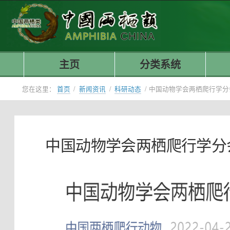
主页
分类系统
您在这里：
首页
/
新闻资讯
/
科研动态
/
中国动物学会两栖爬行学分
中国动物学会两栖爬行学分